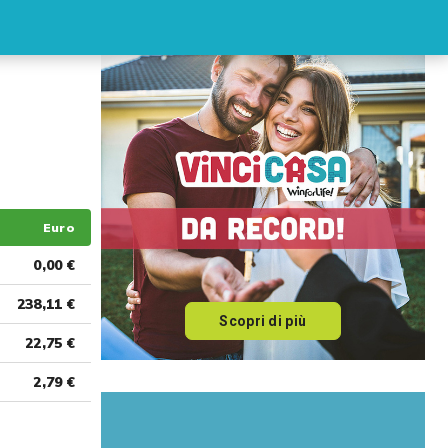
Euro
0,00 €
238,11 €
Scopri di più
22,75 €
2,79 €