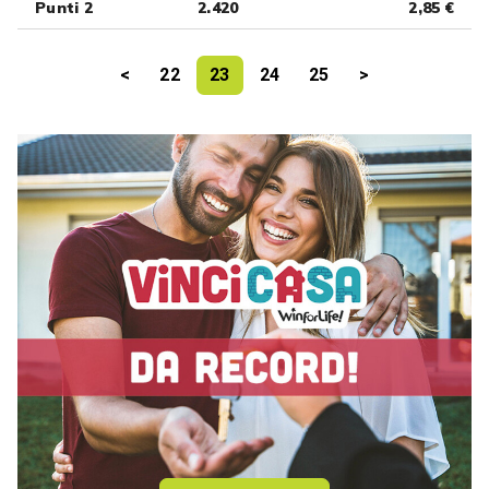
Punti 2
2.420
2,85 €
<
22
23
24
25
>