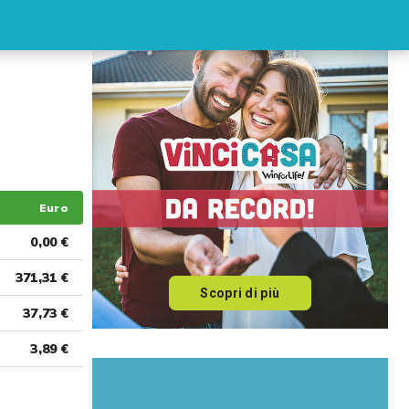
Euro
0,00 €
371,31 €
Scopri di più
37,73 €
3,89 €