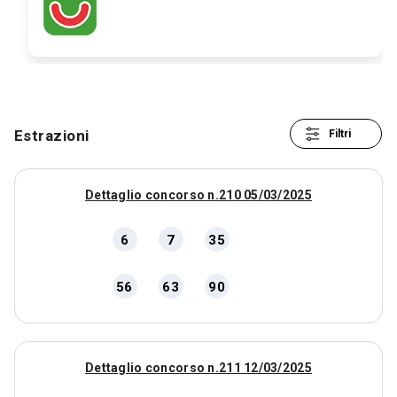
Non perdere il tuo appuntamento con
la fortuna
Estrazioni
Filtri
Dettaglio concorso n.210 05/03/2025
6
7
35
56
63
90
Dettaglio concorso n.211 12/03/2025