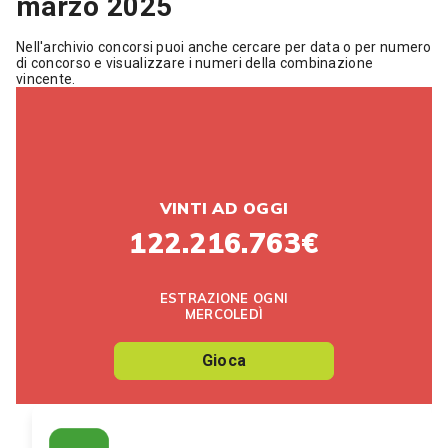
marzo 2025
Nell'archivio concorsi puoi anche cercare per data o per numero
di concorso e visualizzare i numeri della combinazione
vincente.
VINTI AD OGGI
122.216.763€
ESTRAZIONE OGNI
MERCOLEDÌ
Gioca
SuperEnalotto