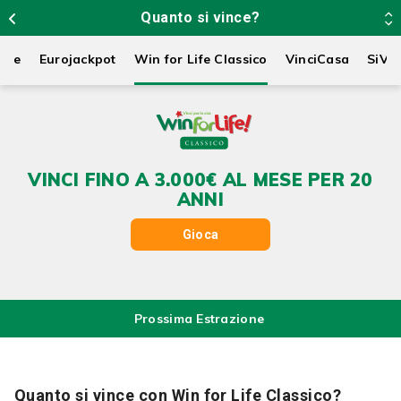
Quanto si vince?
Life
Eurojackpot
Win for Life Classico
VinciCasa
SiVi
VINCI FINO A 3.000€ AL MESE PER 20
ANNI
Gioca
Prossima Estrazione
Quanto si vince con Win for Life Classico?